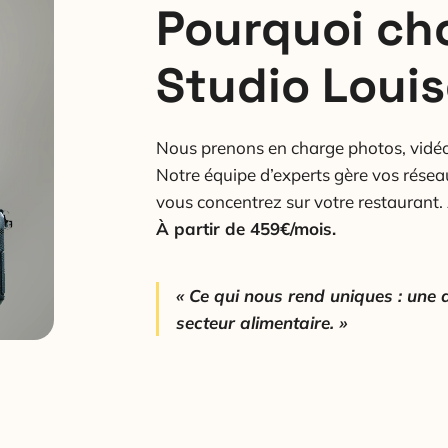
Pourquoi cho
Studio Louis
Nous prenons en charge photos, vidéos
Notre équipe d’experts gère vos rése
vous concentrez sur votre restaurant. A
À partir de 459€/mois.
« Ce qui nous rend uniques : une 
secteur alimentaire. »