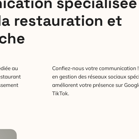
cation spécialisée
la restauration et
uche
diée au
Confiez-nous votre communication 
estaurant
en gestion des réseaux sociaux spéci
issement
améliorent votre présence sur Googl
TikTok.