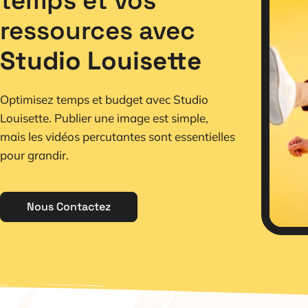
temps et vos
ressources avec
Studio Louisette
Optimisez temps et budget avec Studio
Louisette. Publier une image est simple,
mais les vidéos percutantes sont essentielles
pour grandir.
Nous Contactez