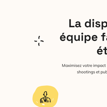
La disp
équipe f
é
Maximisez votre impact 
shootings et pub