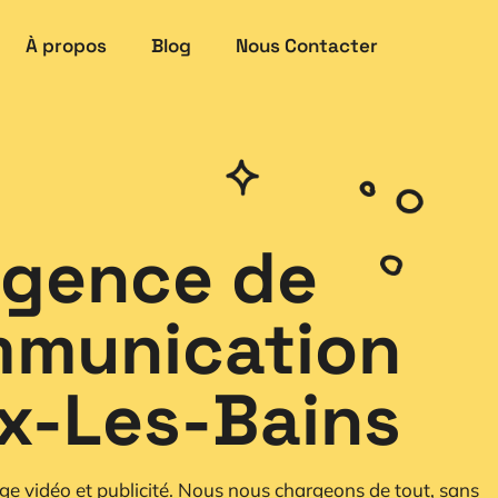
À propos
Blog
Nous Contacter
gence de
munication
ix-Les-Bains
ge vidéo et publicité. Nous nous chargeons de tout, sans