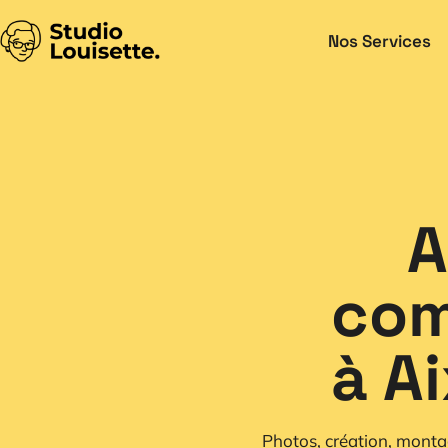
Nos Services
A
com
à A
Photos, création, monta