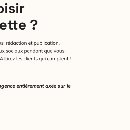
isir
ette ?
, rédaction et publication.
aux sociaux pendant que vous
ttirez les clients qui comptent !
agence entièrement axée sur le