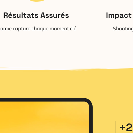
Résultats Assurés
Impact
amie capture chaque moment clé
Shooting
+
2